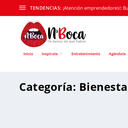
¡Atención emprendedores!: Bu
TENDENCIAS:
Inicio
Inspírate
Entretenimiento
Agéndate
Categoría:
Bienesta