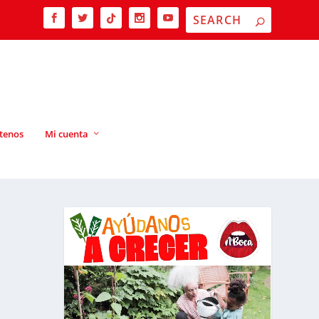
tenos
Mi cuenta