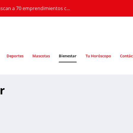
scan a 70 emprendimientos c...
Deportes
Mascotas
Bienestar
Tu Horóscopo
Contác
r