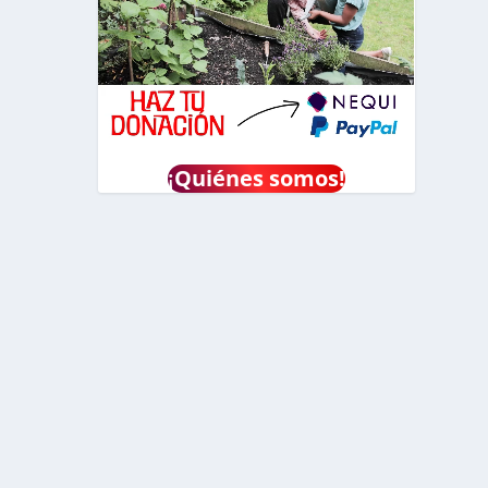
¡
Quiénes somos!