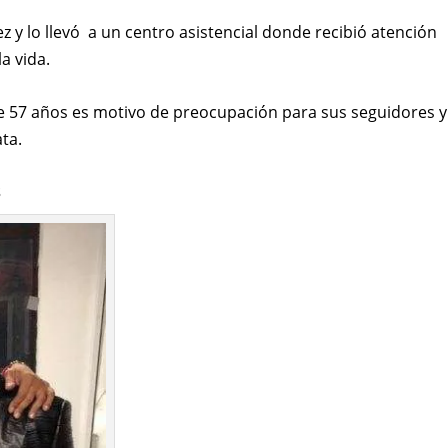
 y lo llevó a un centro asistencial donde recibió atención
a vida.
e 57 años es motivo de preocupación para sus seguidores y
ata.
s