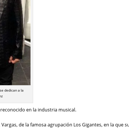
se dedican a la
nz
econocido en la industria musical.
t Vargas, de la famosa agrupación Los Gigantes, en la que s