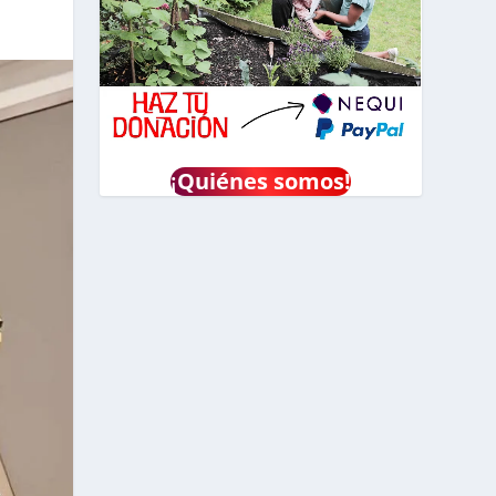
¡
Quiénes somos!