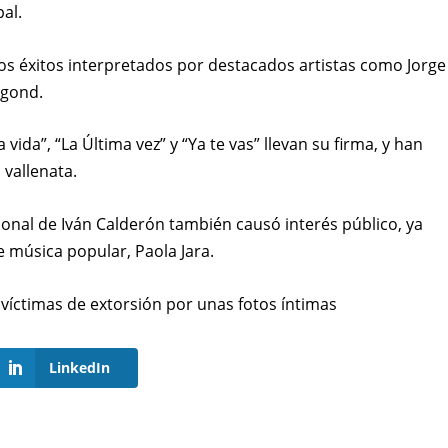
pal.
s éxitos interpretados por destacados artistas como Jorge
ngond.
ida”, “La Última vez” y “Ya te vas” llevan su firma, y han
 vallenata.
sonal de Iván Calderón también causó interés público, ya
e música popular, Paola Jara.
 víctimas de extorsión por unas fotos íntimas
LinkedIn