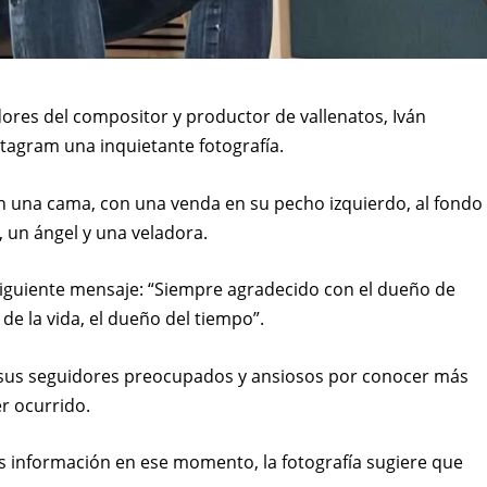
ores del compositor y productor de vallenatos, Iván
stagram una inquietante fotografía.
n una cama, con una venda en su pecho izquierdo, al fondo
 un ángel y una veladora.
 siguiente mensaje: “Siempre agradecido con el dueño de
de la vida, el dueño del tiempo”.
a sus seguidores preocupados y ansiosos por conocer más
r ocurrido.
 información en ese momento, la fotografía sugiere que