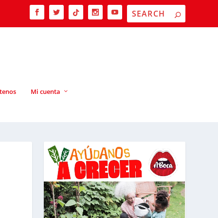
tenos
Mi cuenta