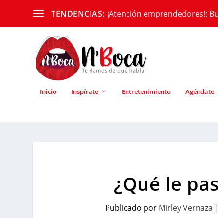
¡Atención emprendedores!: Bu
TENDENCIAS:
Inicio
Inspírate
Entretenimiento
Agéndate
¿Qué le pas
Publicado por
Mirley Vernaza