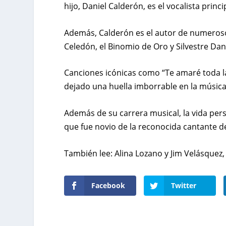
hijo, Daniel Calderón, es el vocalista princi
Además, Calderón es el autor de numeroso
Celedón, el Binomio de Oro y Silvestre Da
Canciones icónicas como “Te amaré toda la v
dejado una huella imborrable en la música
Además de su carrera musical, la vida per
que fue novio de la reconocida cantante d
También lee:
Alina Lozano y Jim Velásquez,
Facebook
Twitter