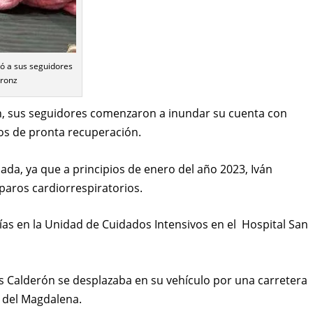
pó a sus seguidores
eronz
n, sus seguidores comenzaron a inundar su cuenta con
os de pronta recuperación.
ada, ya que a principios de enero del año 2023, Iván
paros cardiorrespiratorios.
ías en la Unidad de Cuidados Intensivos en el Hospital San
s Calderón se desplazaba en su vehículo por una carretera
 del Magdalena.