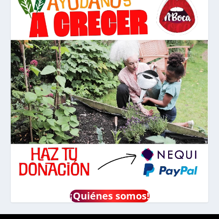
¡
Quiénes somos!