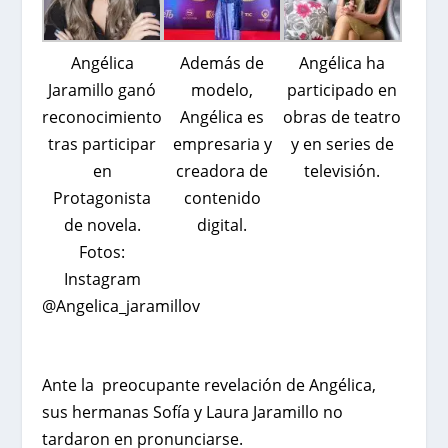
Angélica
Además de
Angélica ha
Jaramillo ganó
modelo,
participado en
reconocimiento
Angélica es
obras de teatro
tras participar
empresaria y
y en series de
en
creadora de
televisión.
Protagonista
contenido
de novela.
digital.
Fotos:
Instagram
@Angelica_jaramillov
Ante la preocupante revelación de Angélica,
sus hermanas Sofía y Laura Jaramillo no
tardaron en pronunciarse.