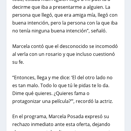
decirme que iba a presentarme a alguien. La
persona que llegó, que era amiga mía, llegó con
buena intención, pero la persona con la que iba
no tenía ninguna buena intención”, señaló.
Marcela contó que el desconocido se incomodó
al verla con un rosario y que incluso cuestionó
su fe.
“Entonces, llega y me dice: ‘El del otro lado no
es tan malo. Todo lo que tú le pidas te lo da.
Dime qué quieres. ¿Quieres fama o
protagonizar una película?’”, recordó la actriz.
En el programa, Marcela Posada expresó su
rechazo inmediato ante esta oferta, dejando