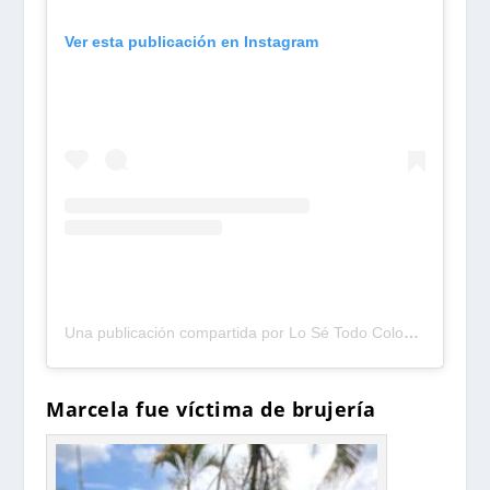
Ver esta publicación en Instagram
Una publicación compartida por Lo Sé Todo Colombia (@losetodocol)
Marcela fue víctima de brujería