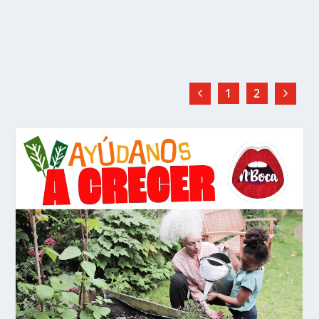
LEER MÁS
1
2