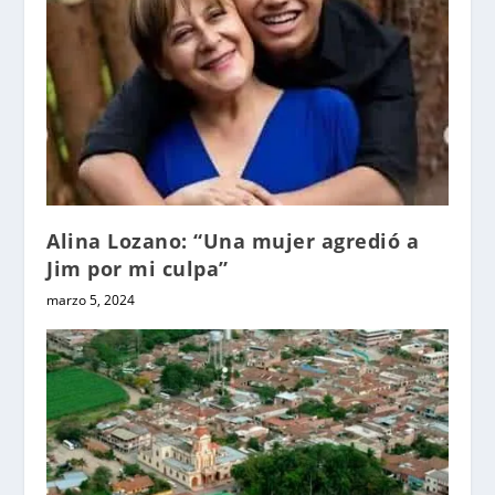
Alina Lozano: “Una mujer agredió a
Jim por mi culpa”
marzo 5, 2024