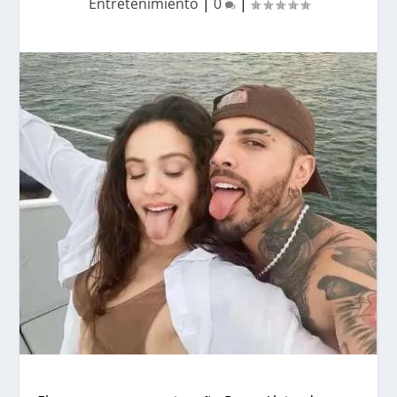
Entretenimiento
|
0
|