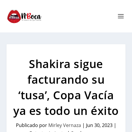
Shakira sigue
facturando su
‘tusa’, Copa Vacía
ya es todo un éxito
Publicado por
Mirley Vernaza
|
Jun 30, 2023
|