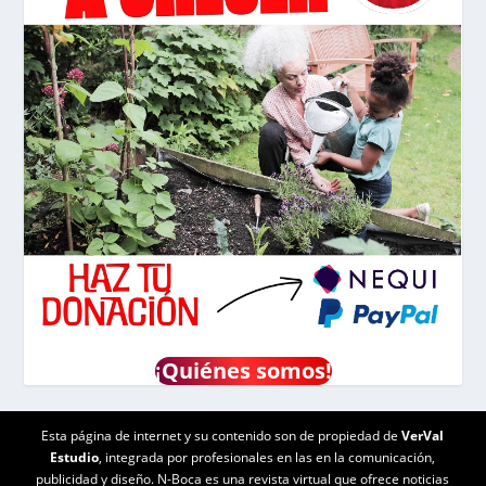
¡
Quiénes somos!
Esta página de internet y su contenido son de propiedad de
VerVal
Estudio
, integrada por profesionales en las en la comunicación,
publicidad y diseño. N-Boca es una revista virtual que ofrece noticias