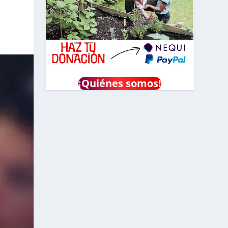
¡
Quiénes somos!