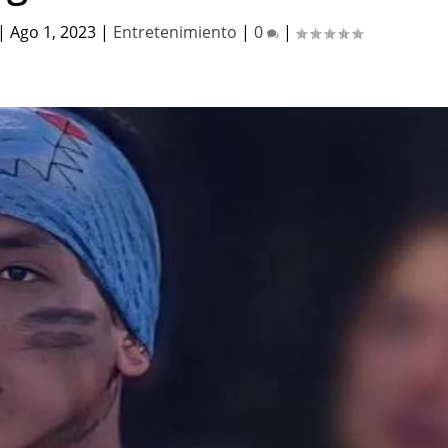
|
Ago 1, 2023
|
Entretenimiento
|
0
|