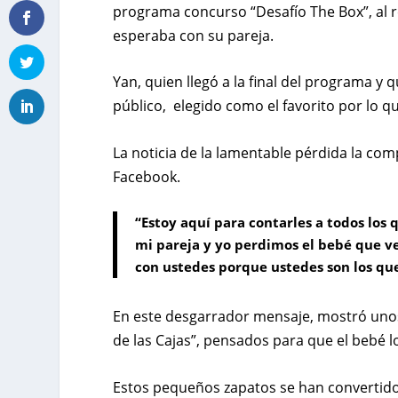
programa concurso “Desafío The Box”, al r
esperaba con su pareja.
Yan, quien llegó a la final del programa y 
público, elegido como el favorito por lo 
La noticia de la lamentable pérdida la co
Facebook.
“Estoy aquí para contarles a todos lo
mi pareja y yo perdimos el bebé que ve
con ustedes porque ustedes son los qu
En este desgarrador mensaje, mostró unos
de las Cajas”, pensados para que el bebé l
Estos pequeños zapatos se han convertido 