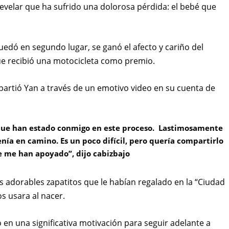
evelar que ha sufrido una dolorosa pérdida: el bebé que
quedó en segundo lugar, se ganó el afecto y cariño del
que recibió una motocicleta como premio.
mpartió Yan a través de un emotivo video en su cuenta de
s que han estado conmigo en este proceso. Lastimosamente
nía en camino. Es un poco difícil, pero quería compartirlo
e me han apoyado”, dijo cabizbajo
 adorables zapatitos que le habían regalado en la “Ciudad
os usara al nacer.
en una significativa motivación para seguir adelante a