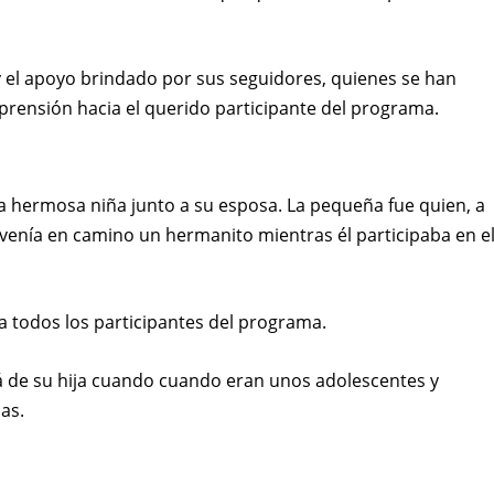
 y el apoyo brindado por sus seguidores, quienes se han
rensión hacia el querido participante del programa.
a hermosa niña junto a su esposa. La pequeña fue quien, a
ue venía en camino un hermanito mientras él participaba en e
todos los participantes del programa.
á de su hija cuando cuando eran unos adolescentes y
as.