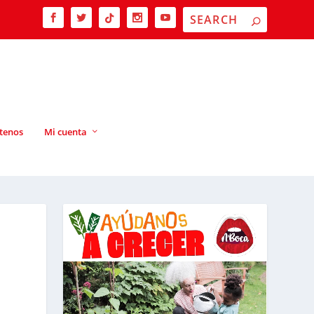
tenos
Mi cuenta