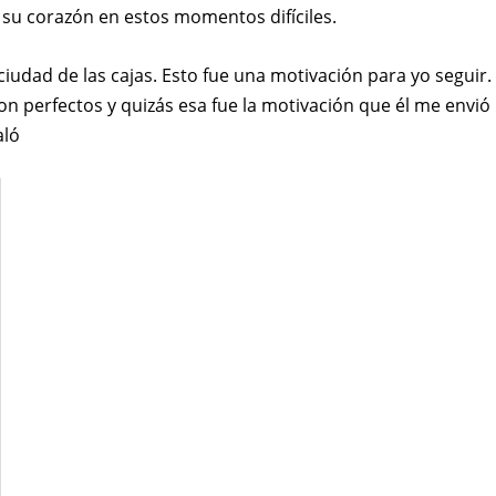
 su corazón en estos momentos difíciles.
ciudad de las cajas. Esto fue una motivación para yo seguir.
on perfectos y quizás esa fue la motivación que él me envió
aló