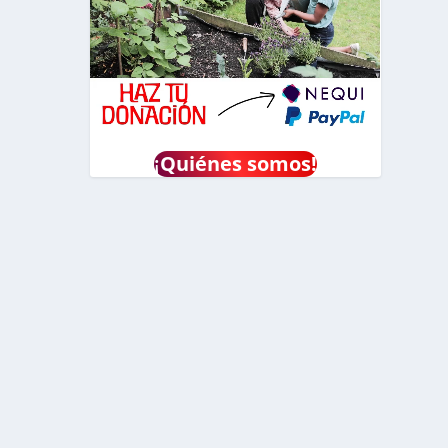
¡
Quiénes somos!