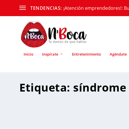
¡Atención emprendedores!: Bu
TENDENCIAS:
Inicio
Inspírate
Entretenimiento
Agéndate
Etiqueta:
síndrome 