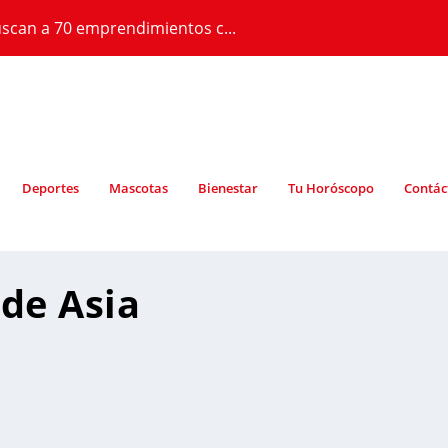
scan a 70 emprendimientos c...
Deportes
Mascotas
Bienestar
Tu Horóscopo
Contác
de Asia