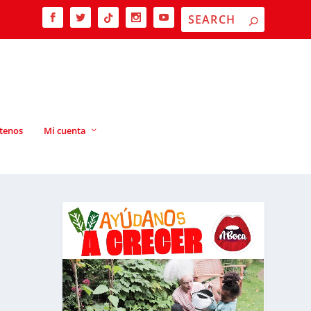
tenos
Mi cuenta