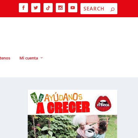
tenos
Mi cuenta