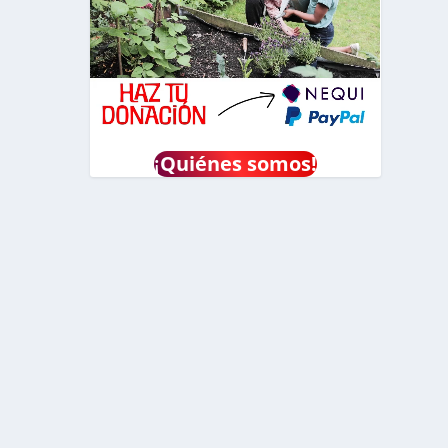
¡
Quiénes somos!