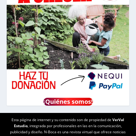
¡
Quiénes somos!
Esta página de internet y su contenido son de propiedad de
VerVal
Estudio
, integrada por profesionales en las en la comunicación,
publicidad y diseño. N-Boca es una revista virtual que ofrece noticias