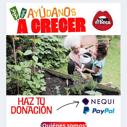
¡
Quiénes somos!