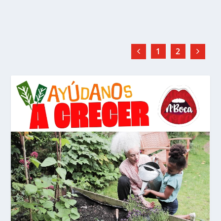
LEER MÁS
1
2