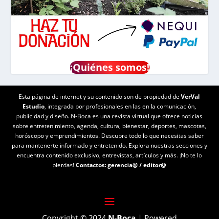
¡
Quiénes somos!
Esta página de internet y su contenido son de propiedad de
VerVal
Estudio
, integrada por profesionales en las en la comunicación,
publicidad y diseño. N-Boca es una revista virtual que ofrece noticias
sobre entretenimiento, agenda, cultura, bienestar, deportes, mascotas,
horóscopo y emprendimientos. Descubre todo lo que necesitas saber
para mantenerte informado y entretenido. Explora nuestras secciones y
encuentra contenido exclusivo, entrevistas, artículos y más. ¡No te lo
pierdas!
Contactos:
gerencia@
/
editor@
Copyright © 2024
N-Boca
| Powered