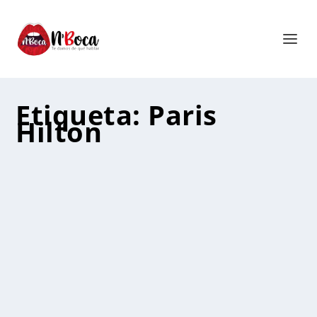
Etiqueta:
Paris
Hilton