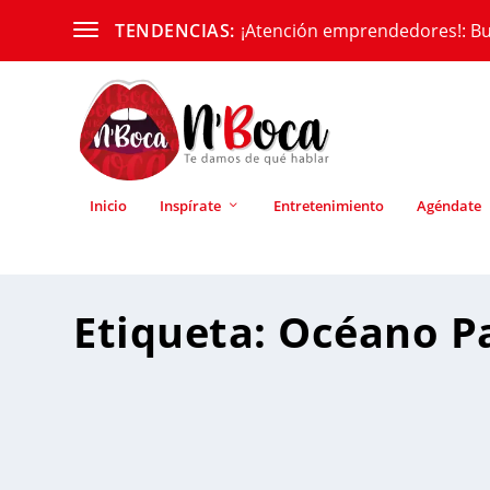
¡Atención emprendedores!: Bu
TENDENCIAS:
Inicio
Inspírate
Entretenimiento
Agéndate
Etiqueta:
Océano Pa