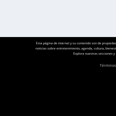
LEER MÁS
Esta página de internet y su contenido son de propieda
noticias sobre entretenimiento, agenda, cultura, biene
Explora nuestras secciones y e
Términos