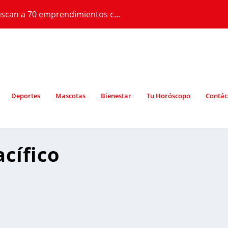
scan a 70 emprendimientos c...
Deportes
Mascotas
Bienestar
Tu Horóscopo
Contác
cífico