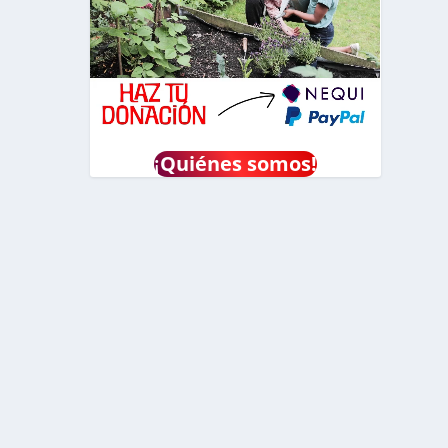
¡
Quiénes somos!