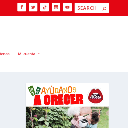
tenos
Mi cuenta