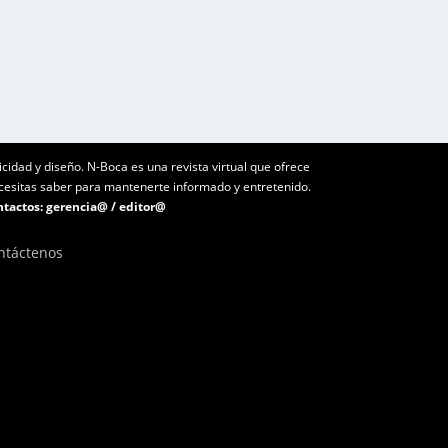
icidad y diseño. N-Boca es una revista virtual que ofrece
ecesitas saber para mantenerte informado y entretenido.
tactos:
gerencia@
/
editor@
ntáctenos