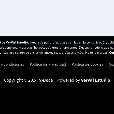
d de
VerVal Estudio
, integrada por profesionales en las en la comunicación, publ
star, deportes, mascotas, horóscopo y emprendimientos. Descubre todo lo que n
ncuentra contenido exclusivo, entrevistas, artículos y más. ¡No te lo pierdas!
Con
 y condiciones
Política de Privacidad
Política de Cookies
Co
Copyright © 2024
N-Boca
| Powered by
VerVal Estudio