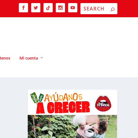
tenos
Mi cuenta