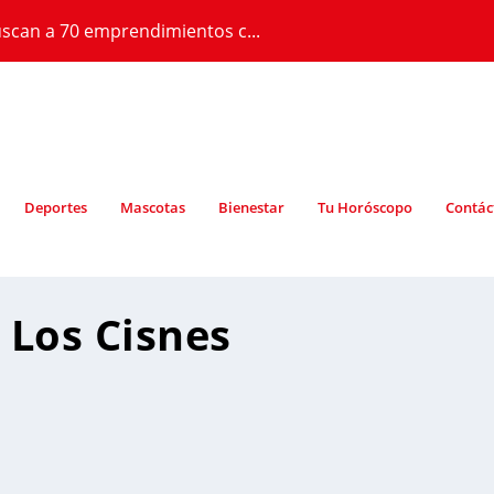
scan a 70 emprendimientos c...
Deportes
Mascotas
Bienestar
Tu Horóscopo
Contác
 Los Cisnes