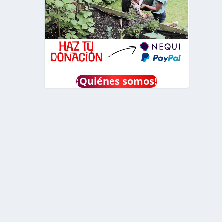
¡
Quiénes somos!