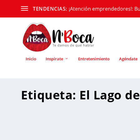
¡Atención emprendedores!: Bu
TENDENCIAS:
Inicio
Inspírate
Entretenimiento
Agéndate
Etiqueta:
El Lago de