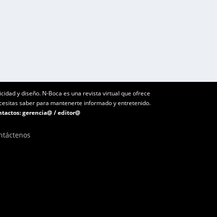
icidad y diseño. N-Boca es una revista virtual que ofrece
ecesitas saber para mantenerte informado y entretenido.
tactos:
gerencia@
/
editor@
ntáctenos