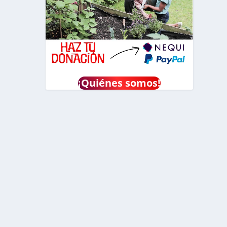
¡
Quiénes somos!