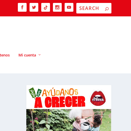
tenos
Mi cuenta