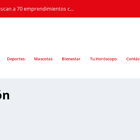
scan a 70 emprendimientos c...
Deportes
Mascotas
Bienestar
Tu Horóscopo
Contác
ón