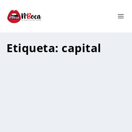
Etiqueta:
capital