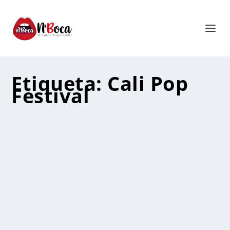
Etiqueta:
Cali Pop
Festival