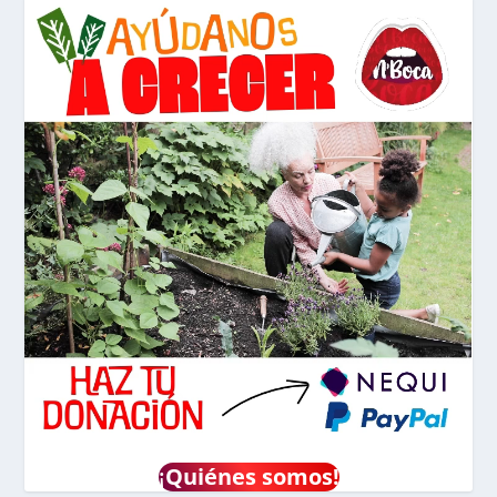
¡
Quiénes somos!