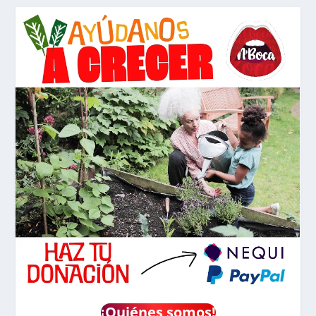
¡
Quiénes somos!