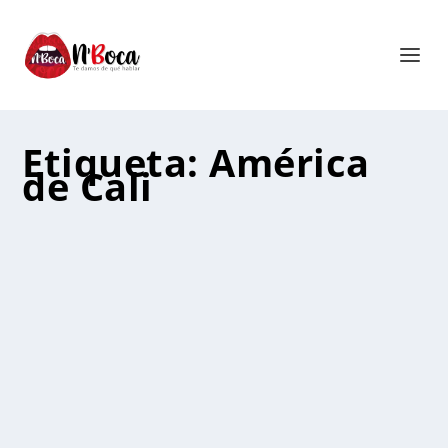
Etiqueta:
América
de Cali